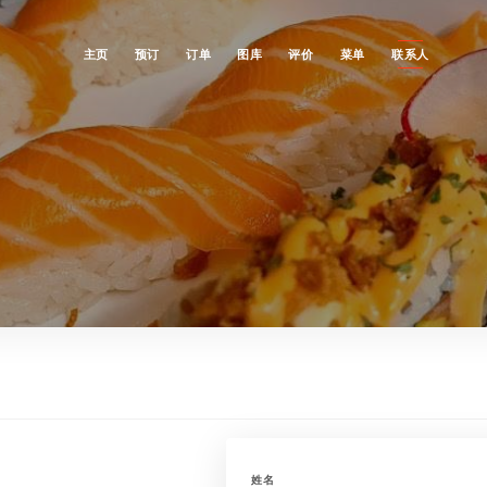
主页
预订
订单
图库
评价
菜单
联系人
姓名