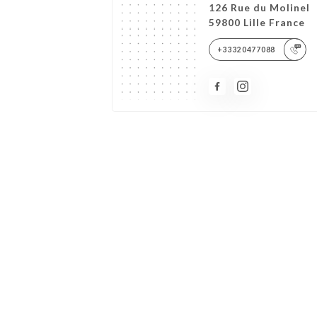
126 Rue du Molinel
59800 Lille France
+33320477088