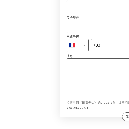
电子邮件
电话号码
消息
根据法国《消费者法》第L.223-2条，提醒消费
bloctel.gouv.fr