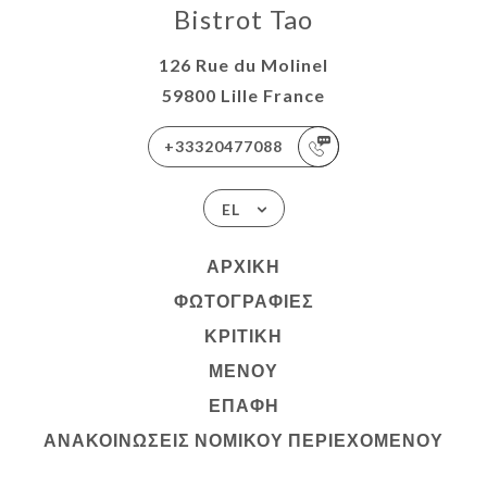
Bistrot Tao
126 Rue du Molinel
59800 Lille France
+33320477088
EL
ΑΡΧΙΚΉ
ΦΩΤΟΓΡΑΦΊΕΣ
ΚΡΙΤΙΚΉ
ΜΕΝΟΎ
ΕΠΑΦΉ
ΑΝΑΚΟΙΝΏΣΕΙΣ ΝΟΜΙΚΟΎ ΠΕΡΙΕΧΟΜΈΝΟΥ