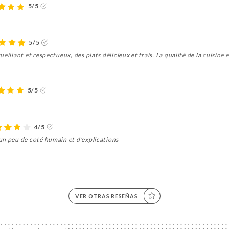
5/5
5/5
eillant et respectueux, des plats délicieux et frais. La qualité de la cuisine
5/5
4/5
un peu de coté humain et d'explications
VER OTRAS RESEÑAS