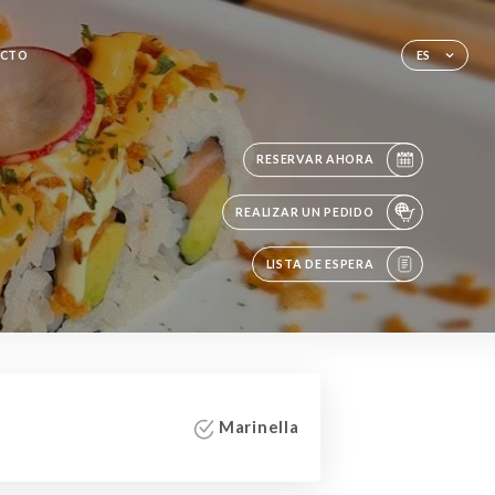
CTO
ES
RESERVAR AHORA
REALIZAR UN PEDIDO
LISTA DE ESPERA
Marinella