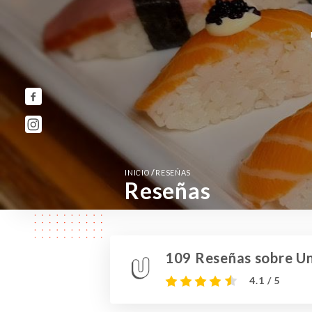
/
INICIO
RESEÑAS
Reseñas
109 Reseñas sobre Un
4.1 / 5