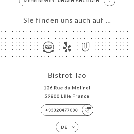
MEHR BEWERTUNGEN ANZEIGEN
Sie finden uns auch auf …
Bistrot Tao
126 Rue du Molinel
59800 Lille France
+33320477088
DE