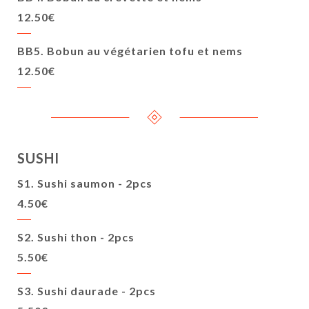
12.50€
BB5. Bobun au végétarien tofu et nems
12.50€
SUSHI
S1. Sushi saumon - 2pcs
4.50€
S2. Sushi thon - 2pcs
5.50€
S3. Sushi daurade - 2pcs