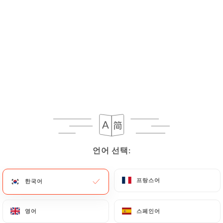
POKE BOWL
PK1. Poké Bowl saumon
15.00€
PK2. Poké Bowl thon
16.00€
PK3. Poké Bowl crevette
16.00€
PK4. Poké Bowl anguille grillée
언어 선택:
언어 선택:
16.00€
PK5. Poké Bowl poulet grillée
프랑스어
프랑스어
한국어
한국어
15.00€
영어
영어
스페인어
스페인어
PK6. Poké Bowl saumon grillée