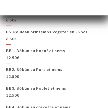
6.50€
P4. Rouleau printemps Crevette - 2pcs
6.50€
P5. Rouleau printemps Végétarien - 2pcs
6.50€
BB1. Bòbún au boeuf et nems
12.50€
BB2. Bòbún au Porc et nems
12.50€
BB3. Bòbún au Poulet et nems
12.50€
BB4. Bobun au crevette et nems