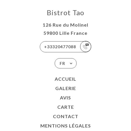
Bistrot Tao
126 Rue du Molinel
59800 Lille France
+33320477088
FR
ACCUEIL
GALERIE
AVIS
CARTE
CONTACT
MENTIONS LÉGALES