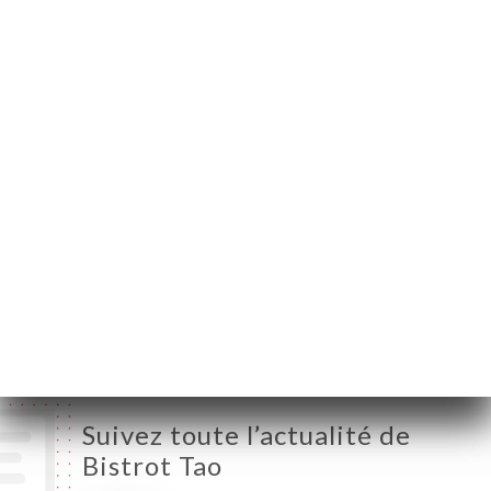
59800 Lille France
Lundi
Fermé
Mardi
11:00-23:00
Mercredi
11:00-23:00
Jeudi
11:00-23:00
Vendredi
11:00-23:00
Samedi
11:00-23:00
Dimanche
11:00-23:00
Suivez toute l’actualité de
Bistrot Tao